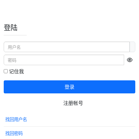
登陆
用户名
密码
显
记住我
登录
注册帐号
找回用户名
找回密码