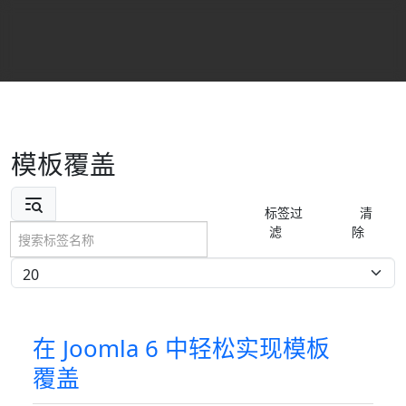
模板覆盖
搜索标签名称
标签过
清
滤
除
每页显示条数
在 Joomla 6 中轻松实现模板
覆盖