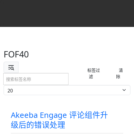
FOF40
搜索标签名称
标签过
清
滤
除
每页显示条数
Akeeba Engage 评论组件升
级后的错误处理