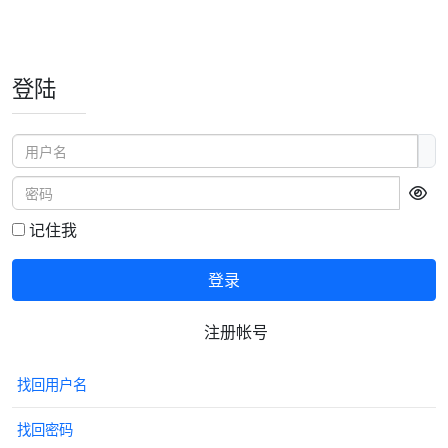
登陆
用户名
密码
显
记住我
登录
注册帐号
找回用户名
找回密码