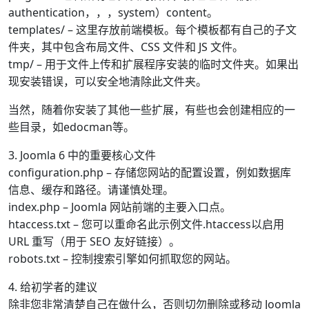
authentication，，，system）content。
templates/ – 这里存放前端模板。每个模板都有自己的子文
件夹，其中包含布局文件、CSS 文件和 JS 文件。
tmp/ – 用于文件上传和扩展程序安装的临时文件夹。如果出
现安装错误，可以安全地清除此文件夹。
当然，随着你安装了其他一些扩展，有些也会创建相应的一
些目录，如edocman等。
3. Joomla 6 中的重要核心文件
configuration.php – 存储您网站的配置设置，例如数据库
信息、缓存和路径。请谨慎处理。
index.php – Joomla 网站前端的主要入口点。
htaccess.txt – 您可以重命名此示例文件.htaccess以启用
URL 重写（用于 SEO 友好链接）。
robots.txt – 控制搜索引擎如何抓取您的网站。
4. 给初学者的建议
除非您非常清楚自己在做什么，否则切勿删除或移动 Joomla