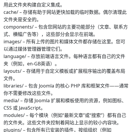
用此文件夹构建自定义集成。
cache/ – 存储有助于网站更快加载的临时数据。偶尔清理此
文件夹是安全的。
components/ – 包含您网站的主要功能部分（文章、联系方
式、横幅广告等），这些部分会显示在前端。
images/ – 所有上传的图片和媒体文件都存储在这里。您可
以通过媒体管理器管理它们。
language/ – 存放前端语言文件。每种语言都有自己的文件
夹（例如，en-GB英语）。
layouts/ – 存储用于自定义模板或扩展程序输出的覆盖布局
文件。
libraries/ – 包含 Joomla 的核心 PHP 库和框架文件——通常
你不需要修改这些文件。
media/ – 存储 Joomla 扩展和模板使用的资源，例如图标、
CSS 或 JavaScript。
modules/ – 每个模块（例如“最新文章”或“搜索”）都有自己
的文件夹。这些文件夹控制着网站上显示的较小内容块。
plugins/ – 包含所有已安装的插件，按组组织（例如