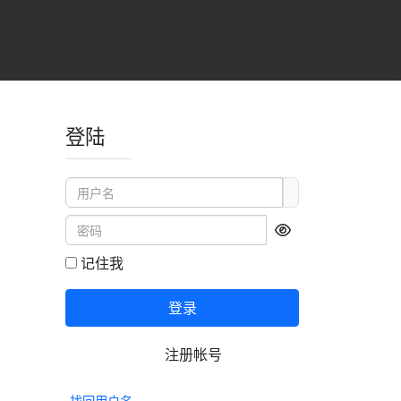
登陆
用户名
密码
显示密码
记住我
登录
注册帐号