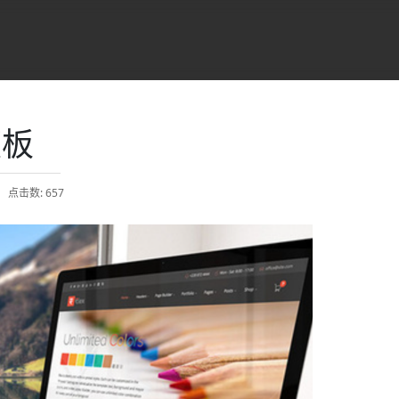
模板
点击数: 657