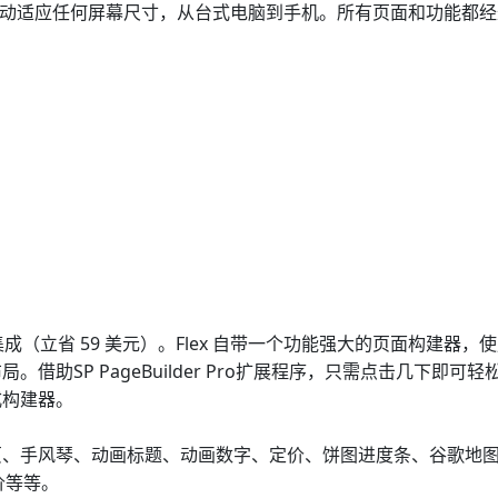
将自动适应任何屏幕尺寸，从台式电脑到手机。所有页面和功能都
Pro集成（立省 59 美元）。Flex 自带一个功能强大的页面构建器，
助SP PageBuilder Pro扩展程序，只需点击几下即可轻
式构建器。
页、手风琴、动画标题、动画数字、定价、饼图进度条、谷歌地
价等等。