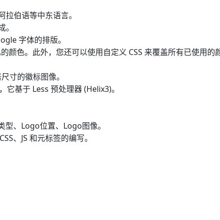
语和阿拉伯语等中东语言。
集成。
oogle 字体的排版。
的颜色。此外，您还可以使用自定义 CSS 来覆盖所有已使用的
双倍尺寸的徽标图像。
的，它基于 Less 预处理器 (Helix3)。
o类型、Logo位置、Logo图像。
SS、JS 和元标签的编写。