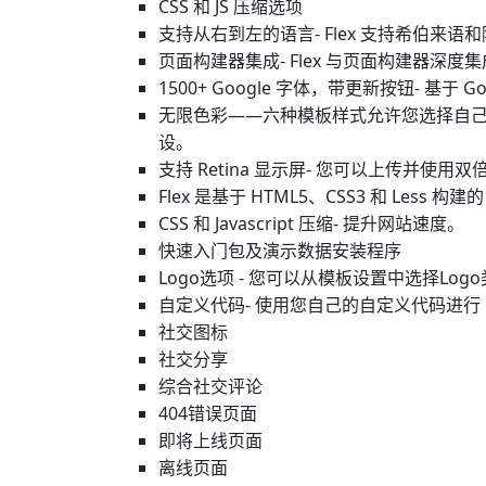
CSS 和 JS 压缩选项
支持从右到左的语言- Flex 支持希伯来
页面构建器集成- Flex 与页面构建器深度
1500+ Google 字体，带更新按钮- 基于 G
无限色彩——六种模板样式允许您选择自己
设。
支持 Retina 显示屏- 您可以上传并使用
Flex 是基于 HTML5、CSS3 和 Less 构建
CSS 和 Javascript 压缩- 提升网站速度。
快速入门包及演示数据安装程序
Logo选项 - 您可以从模板设置中选择Log
自定义代码- 使用您自己的自定义代码进行 C
社交图标
社交分享
综合社交评论
404错误页面
即将上线页面
离线页面