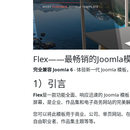
Flex——最畅销的Joom
完全兼容 Joomla 6
- 体验新一代 Joomla
1）引言
Flex
是一款功能全面、响应迅速的 Joomla
屏幕，是企业、作品集和电子商务网站的完美
您可以将此模板用于商业、公司、单页网站、
自由职业者、作品集主题等等。