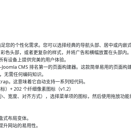
，满足您的个性化需求。您可以选择经典的导航头部、居中或内嵌
、彩色头部，或者更复杂的样式，并将广告和横幅放置在头部内
在所有设备上提供完美的用户体验。
 美元） ——Joomla CMS 排名第一的页面构建器。这款简单易用的页面
布局，无需任何编码知识。
ter Bootstrap。这意味着它自动支持一系列短代码。
+ 个图标）+ 202 个纤细像素图标（v1.2）
大小、宽度、对齐方式），选择菜单项的图标，然后使用拖放功能
或盒式布局变体。
能提升网站的易用性。