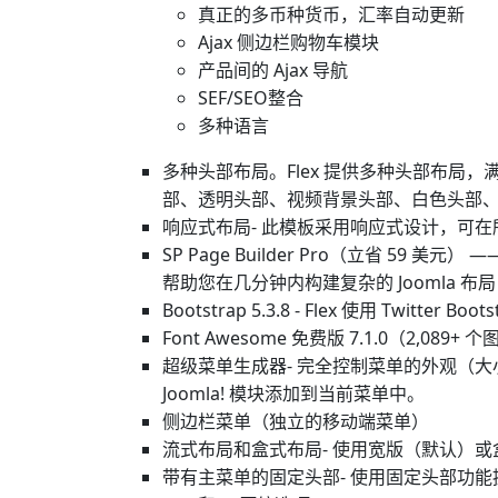
真正的多币种货币，汇率自动更新
Ajax 侧边栏购物车模块
产品间的 Ajax 导航
SEF/SEO整合
多种语言
多种头部布局。Flex 提供多种头部布局
部、透明头部、视频背景头部、白色头部
响应式布局- 此模板采用响应式设计，可
SP Page Builder Pro（立省 59
帮助您在几分钟内构建复杂的 Joomla 
Bootstrap 5.3.8 - Flex 使用 Twit
Font Awesome 免费版 7.1.0（2,089
超级菜单生成器- 完全控制菜单的外观（
Joomla! 模块添加到当前菜单中。
侧边栏菜单（独立的移动端菜单）
流式布局和盒式布局- 使用宽版（默认）
带有主菜单的固定头部- 使用固定头部功