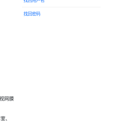
找回用户名
找回密码
清视网膜
作室、