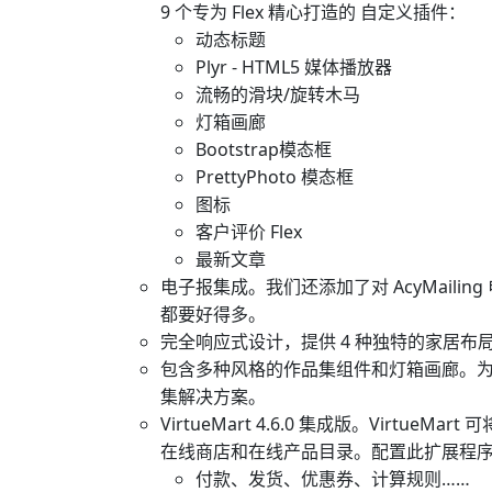
9 个专为 Flex 精心打造的 自定义插件：
动态标题
Plyr - HTML5 媒体播放器
流畅的滑块/旋转木马
灯箱画廊
Bootstrap模态框
PrettyPhoto 模态框
图标
客户评价 Flex
最新文章
电子报集成。我们还添加了对 AcyMail
都要好得多。
完全响应式设计，提供 4 种独特的家居布
包含多种风格的作品集组件和灯箱画廊。
集解决方案。
VirtueMart 4.6.0 集成版。Virtu
在线商店和在线产品目录。配置此扩展程
付款、发货、优惠券、计算规则……