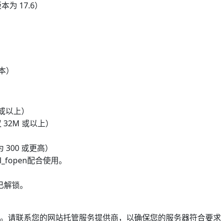
本为 17.6）
版本）
B 或以上）
建议 32M 或以上）
置为 300 或更高）
rl_fopen配合使用。
用/已解锁。
ss 文件中更改。请联系您的网站托管服务提供商，以确保您的服务器符合要