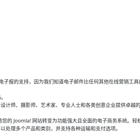
ing 电子报的支持，因为我们知道电子邮件比任何其他在线营销工
局。
为设计师、摄影师、艺术家、专业人士和各类创意企业提供卓越
eMart 可将您的 Joomla! 网站转变为功能强大且全面的电子商务系统。
序以处理多个产品和类别，并支持各种运输和支付选项。