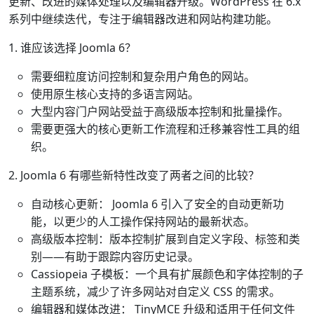
更新、改进的媒体处理以及编辑器升级。WordPress 在 6.x
系列中继续迭代，专注于编辑器改进和网站构建功能。
1. 谁应该选择 Joomla 6？
需要细粒度访问控制和复杂用户角色的网站。
使用原生核心支持的多语言网站。
大型内容门户网站受益于高级版本控制和批量操作。
需要更强大的核心更新工作流程和迁移兼容性工具的组
织。
2. Joomla 6 有哪些新特性改变了两者之间的比较？
自动核心更新： Joomla 6 引入了安全的自动更新功
能，以更少的人工操作保持网站的最新状态。
高级版本控制：版本控制扩展到自定义字段、标签和类
别——有助于跟踪内容历史记录。
Cassiopeia 子模板：一个具有扩展颜色和字体控制的子
主题系统，减少了许多网站对自定义 CSS 的需求。
编辑器和媒体改进： TinyMCE 升级和适用于任何文件