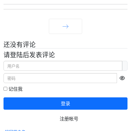
下一页
还没有评论
请登陆后发表评论
用户名
密码
显
记住我
登录
注册帐号