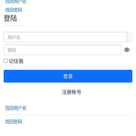
找回用户名
找回密码
登陆
用户名
密码
显
记住我
登录
注册帐号
找回用户名
找回密码